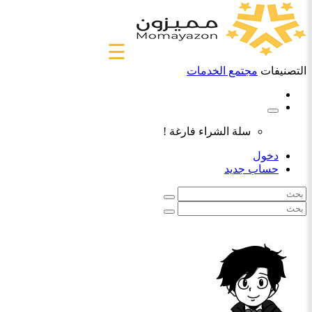
☰
التصنيفات
مجتمع الخدمات
سلة الشراء فارغة !
دخول
حساب جديد