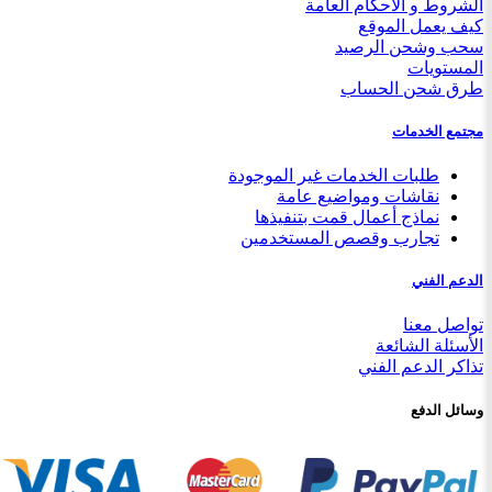
الشروط و الأحكام العامة
كيف يعمل الموقع
سحب وشحن الرصيد
المستويات
طرق شحن الحساب
مجتمع الخدمات
طلبات الخدمات غير الموجودة
نقاشات ومواضيع عامة
نماذج أعمال قمت بتنفيذها
تجارب وقصص المستخدمين
الدعم الفني
تواصل معنا
الأسئلة الشائعة
تذاكر الدعم الفني
وسائل الدفع