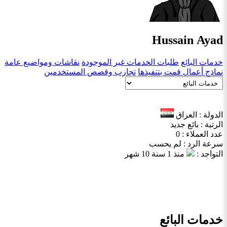
Hussain Ayad
خدمات البائع
طلبات الخدمات غير الموجودة
نقاشات ومواضيع عامة
نماذج أعمال قمت بتنفيذها
تجارب وقصص المستخدمين
الدولة : العراق
الرتبة : بائع جديد
عدد العملاء : 0
سرعة الرد : لم يحسب
التواجد :
منذ 1 سنة 10 شهر
خدمات البائع