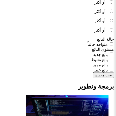
أو أكثر
أو أكثر
أو أكثر
أو أكثر
حالة البائع
متواجد حالياً
مستوى البائع
بائع جديد
بائع نشيط
بائع مميز
بائع خبير
بحث محسن
برمجة وتطوير