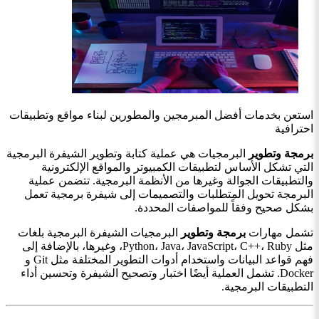
استعن بخدمات أفضل المبرمجين والمطورين لبناء مواقع وتطبيقات
احترافية
برمجة وتطوير
البرمجيات هي عملية كتابة وتطوير الشيفرة البرمجية
التي تشكل الأساس لتطبيقات الكمبيوتر والمواقع الإلكترونية
والتطبيقات الجوالة وغيرها من الأنظمة البرمجية. تتضمن عملية
البرمجة تحويل المتطلبات والتصميمات إلى شيفرة برمجية تعمل
بشكل صحيح وفقاً للمواصفات المحددة.
تشمل مهارات
برمجة وتطوير
البرمجيات الشيفرة البرمجية بلغات
مثل Python، Java، JavaScript، C++، Ruby، وغيرها، بالإضافة إلى
فهم قواعد البيانات واستخدام أدوات التطوير المختلفة مثل Git و
Docker. تشمل العملية أيضًا اختبار وتصحيح الشيفرة وتحسين أداء
التطبيقات البرمجية.