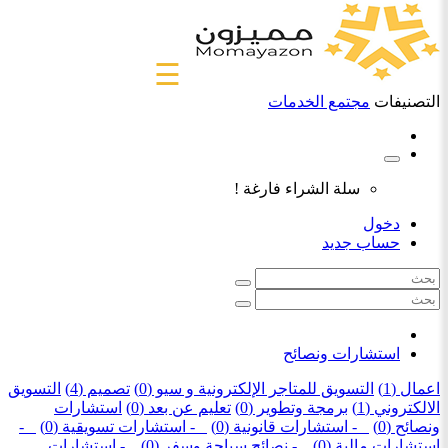
☰
التصنيفات
مجتمع الخدمات
سلة الشراء فارغة !
دخول
حساب جديد
استشارات ونصائح
اعمال (1)
التسويق للمتاجر الإلكترونية و سيو (0)
تصميم (4)
التسويق
الالكتروني (1)
برمجة وتطوير (0)
تعليم عن بعد (0)
استشارات
ونصائح (0)
- استشارات قانونية (0)
- استشارات تسويقية (0)
-
استشارات مالية (0)
- نصائح سياحة وسفر (0)
- استشارات