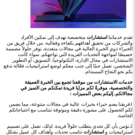
تقدم خدماتنا
استشارات
متخصصة تهدف إلى تمكين الأفراد
والشركات من تحقيق أهدافهم بكفاءة وفعالية. من خلال فريق من
الخبراء ذوي الخبرة العالية في مجالات متعددة، نوفر حلولاً مصممة
خصيصًا لمواجهة التحديات الفريدة التي تواجهكم. سواء كانت
الاستشارات في مجال الإدارة، التكنولوجيا، التسويق، أو التطوير
الشخصي، نعمل جنبًا إلى جنب معكم لوضع استراتيجيات فعّالة تدفع
بكم نحو النجاح المستدام.
خدمات الاستشارات من موقعنا تجمع بين الخبرة العميقة
والتخصصية، موفرةً لكم مزايا فريدة تمكنكم من التميز في
مجالاتكم. إليكم بعض المميزات :
1فريقنا يضم خبراء بخبرات عالية في مجالات متنوعة، مما يضمن
لكم الحصول على مشورة دقيقة وموثوقة تتناسب مع احتياجاتكم
الخاصة.
2.نؤمن بأن كل تحدي يتطلب حلولاً فريدة. لذلك، نعمل على تصميم
استراتيجيات و
استشارات
تناسب تحديات وأهداف كل عميل بشكل