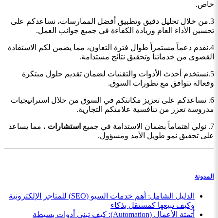
خاص.
3.من خلال تحليل دقيق وتطبيق أفضل الممارسات، نساعدكم على
تحسين الأداء العام وزيادة الكفاءة في جميع جوانب العمل.
4.نقدم دعماً مستمراً طوال فترة التعاون، مما يضمن لكم الاستفادة
القصوى من خدماتنا وتحقيق نتائج مستدامة.
5.نستخدم أحدث الأدوات والتقنيات لضمان تقديم حلول مبتكرة
وفعالة تتوافق مع تطورات السوق.
6. نساعدكم على تعزيز مكانتكم في السوق من خلال استراتيجيات
مدروسة تعزز من تنافسية علامتكم التجارية.
7. نولي اهتماماً بضمان الاستدامة في جميع
استشارات
، مما يساعد
على تحقيق نمو طويل الأمد ومسؤول.
المدونة
الدليل الشامل: أهم خدمات السيو (SEO) للمتاجر الإلكترونية
وكيف تبيعها كمستقل بذكاء
أتمتة الأعمال (Automation): كيف تبني أدوات بسيطة