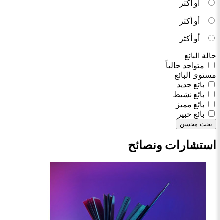
أو أكثر
أو أكثر
أو أكثر
حالة البائع
متواجد حالياً
مستوى البائع
بائع جديد
بائع نشيط
بائع مميز
بائع خبير
بحث محسن
استشارات ونصائح