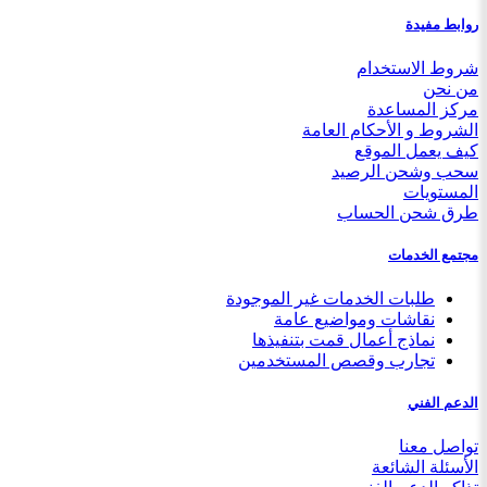
روابط مفيدة
شروط الاستخدام
من نحن
مركز المساعدة
الشروط و الأحكام العامة
كيف يعمل الموقع
سحب وشحن الرصيد
المستويات
طرق شحن الحساب
مجتمع الخدمات
طلبات الخدمات غير الموجودة
نقاشات ومواضيع عامة
نماذج أعمال قمت بتنفيذها
تجارب وقصص المستخدمين
الدعم الفني
تواصل معنا
الأسئلة الشائعة