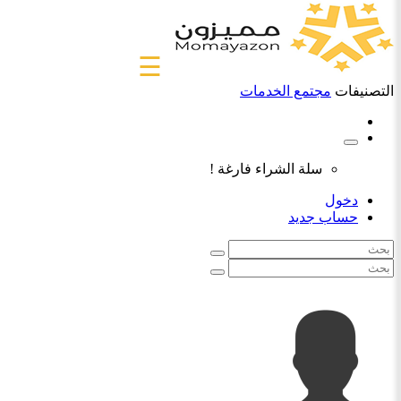
☰
التصنيفات
مجتمع الخدمات
سلة الشراء فارغة !
دخول
حساب جديد