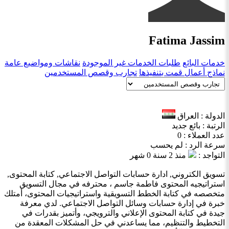
Fatima Jassim
خدمات البائع
طلبات الخدمات غير الموجودة
نقاشات ومواضيع عامة
نماذج أعمال قمت بتنفيذها
تجارب وقصص المستخدمين
الدولة : العراق
الرتبة : بائع جديد
عدد العملاء : 0
سرعة الرد : لم يحسب
التواجد :
منذ 2 سنة 0 شهر
تسويق الكتروني, ادارة حسابات التواصل الاجتماعي, كتابة المحتوى,
استراتيجيه المحتوى فاطمة جاسم ، محترفه في مجال التسويق
متخصصه في كتابة الخطط التسويقية واستراتيجيات المحتوى، أمتلك
خبرة في إدارة حسابات وسائل التواصل الاجتماعي. لدي معرفة
جيدة في كتابة المحتوى الإعلاني والترويجي، وأتميز بقدرات في
التخطيط والتنظيم، مما يساعدني في حل المشكلات المعقدة من