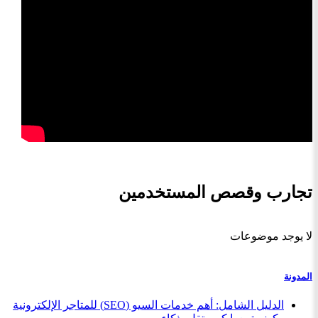
تجارب وقصص المستخدمين
لا يوجد موضوعات
المدونة
الدليل الشامل: أهم خدمات السيو (SEO) للمتاجر الإلكترونية