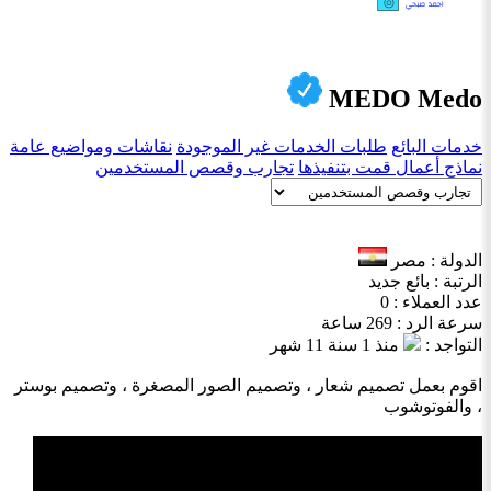
MEDO Medo
خدمات البائع
طلبات الخدمات غير الموجودة
نقاشات ومواضيع عامة
نماذج أعمال قمت بتنفيذها
تجارب وقصص المستخدمين
الدولة : مصر
الرتبة : بائع جديد
عدد العملاء : 0
سرعة الرد : 269 ساعة
التواجد :
منذ 1 سنة 11 شهر
اقوم بعمل تصميم شعار ، وتصميم الصور المصغرة ، وتصميم بوستر
، والفوتوشوب