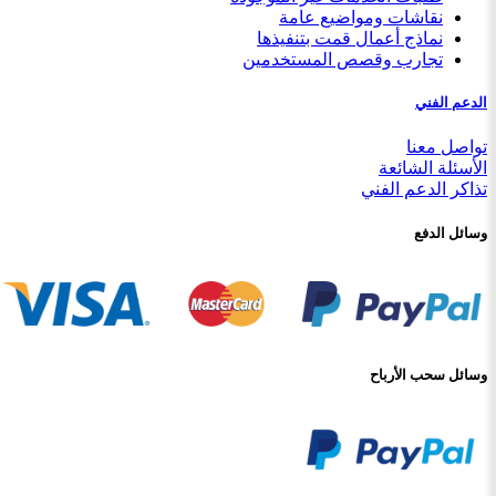
نقاشات ومواضيع عامة
نماذج أعمال قمت بتنفيذها
تجارب وقصص المستخدمين
الدعم الفني
تواصل معنا
الأسئلة الشائعة
تذاكر الدعم الفني
وسائل الدفع
وسائل سحب الأرباح