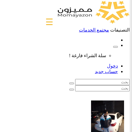
☰
التصنيفات
مجتمع الخدمات
سلة الشراء فارغة !
دخول
حساب جديد