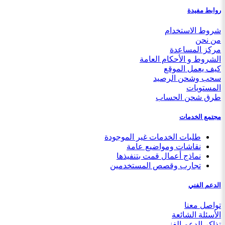
روابط مفيدة
شروط الاستخدام
من نحن
مركز المساعدة
الشروط و الأحكام العامة
كيف يعمل الموقع
سحب وشحن الرصيد
المستويات
طرق شحن الحساب
مجتمع الخدمات
طلبات الخدمات غير الموجودة
نقاشات ومواضيع عامة
نماذج أعمال قمت بتنفيذها
تجارب وقصص المستخدمين
الدعم الفني
تواصل معنا
الأسئلة الشائعة
تذاكر الدعم الفني