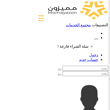
☰
التصنيفات
مجتمع الخدمات
سلة الشراء فارغة !
دخول
حساب جديد