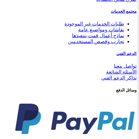
مجتمع الخدمات
طلبات الخدمات غير الموجودة
نقاشات ومواضيع عامة
نماذج أعمال قمت بتنفيذها
تجارب وقصص المستخدمين
الدعم الفني
تواصل معنا
الأسئلة الشائعة
تذاكر الدعم الفني
وسائل الدفع