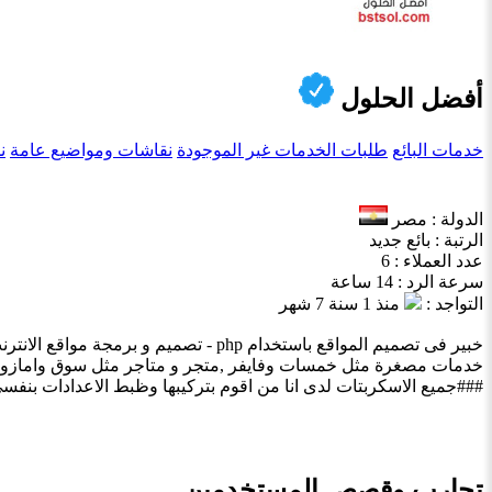
أفضل الحلول
خدمات البائع
طلبات الخدمات غير الموجودة
نقاشات ومواضيع عامة
ن
الدولة : مصر
الرتبة : بائع جديد
عدد العملاء : 6
سرعة الرد : 14 ساعة
التواجد :
منذ 1 سنة 7 شهر
خبير فى تصميم المواقع باستخدام php
خدمات مصغرة مثل خمسات وفايفر ,متجر و متاجر مثل سوق وامازون 
###جميع الاسكربتات لدى انا من اقوم بتركيبها وظبط الاعدادات بنفس
تجارب وقصص المستخدمين