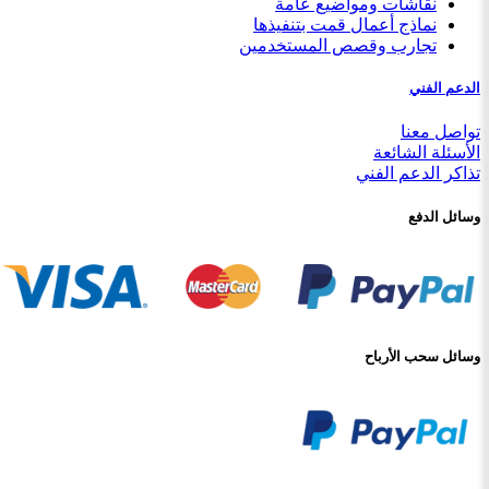
نقاشات ومواضيع عامة
نماذج أعمال قمت بتنفيذها
تجارب وقصص المستخدمين
الدعم الفني
تواصل معنا
الأسئلة الشائعة
تذاكر الدعم الفني
وسائل الدفع
وسائل سحب الأرباح