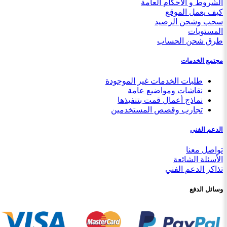
الشروط و الأحكام العامة
كيف يعمل الموقع
سحب وشحن الرصيد
المستويات
طرق شحن الحساب
مجتمع الخدمات
طلبات الخدمات غير الموجودة
نقاشات ومواضيع عامة
نماذج أعمال قمت بتنفيذها
تجارب وقصص المستخدمين
الدعم الفني
تواصل معنا
الأسئلة الشائعة
تذاكر الدعم الفني
وسائل الدفع