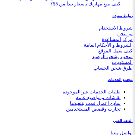
كيف تبيع مهارتك بأسعار تبدأ من 5$؟
روابط مفيدة
شروط الاستخدام
من نحن
مركز المساعدة
الشروط و الأحكام العامة
كيف يعمل الموقع
سحب وشحن الرصيد
المستويات
طرق شحن الحساب
مجتمع الخدمات
طلبات الخدمات غير الموجودة
نقاشات ومواضيع عامة
نماذج أعمال قمت بتنفيذها
تجارب وقصص المستخدمين
الدعم الفني
تواصل معنا