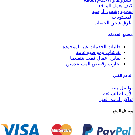
كيف يعمل الموقع
سحب وشحن الرصيد
المستويات
طرق شحن الحساب
مجتمع الخدمات
طلبات الخدمات غير الموجودة
نقاشات ومواضيع عامة
نماذج أعمال قمت بتنفيذها
تجارب وقصص المستخدمين
الدعم الفني
تواصل معنا
الأسئلة الشائعة
تذاكر الدعم الفني
وسائل الدفع