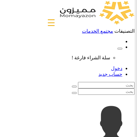
☰
التصنيفات
مجتمع الخدمات
سلة الشراء فارغة !
دخول
حساب جديد