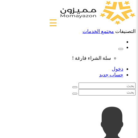
☰
التصنيفات
مجتمع الخدمات
سلة الشراء فارغة !
دخول
حساب جديد