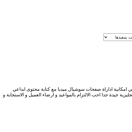
 امكانية اداراة صفحات سوشيال ميديا مع كتابة محتوى ابداعي
يزية جيدة جدا احب الالتزام بالمواعيد و ارضاء العميل و الاستجابة و