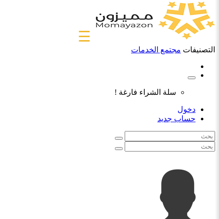
☰
التصنيفات
مجتمع الخدمات
سلة الشراء فارغة !
دخول
حساب جديد