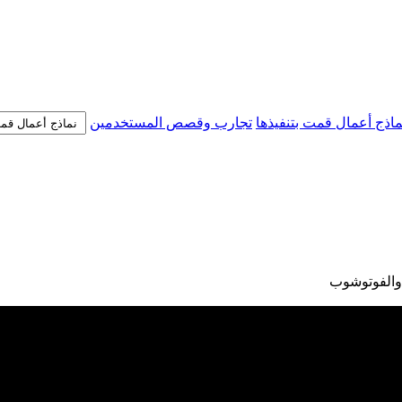
ماذج أعمال قمت بتنفيذها
تجارب وقصص المستخدمين
 والفوتوشوب