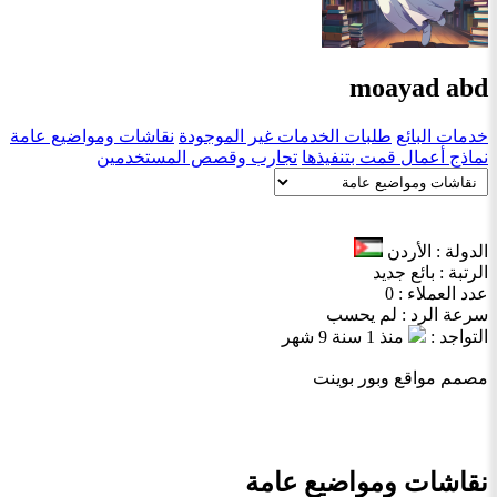
moayad abd
خدمات البائع
طلبات الخدمات غير الموجودة
نقاشات ومواضيع عامة
نماذج أعمال قمت بتنفيذها
تجارب وقصص المستخدمين
الدولة : الأردن
الرتبة : بائع جديد
عدد العملاء : 0
سرعة الرد : لم يحسب
التواجد :
منذ 1 سنة 9 شهر
مصمم مواقع وبور بوينت
نقاشات ومواضيع عامة