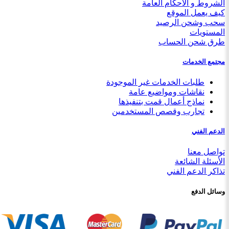
الشروط و الأحكام العامة
كيف يعمل الموقع
سحب وشحن الرصيد
المستويات
طرق شحن الحساب
مجتمع الخدمات
طلبات الخدمات غير الموجودة
نقاشات ومواضيع عامة
نماذج أعمال قمت بتنفيذها
تجارب وقصص المستخدمين
الدعم الفني
تواصل معنا
الأسئلة الشائعة
تذاكر الدعم الفني
وسائل الدفع