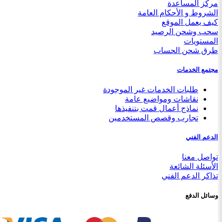
مركز المساعدة
الشروط و الأحكام العامة
كيف يعمل الموقع
سحب وشحن الرصيد
المستويات
طرق شحن الحساب
مجتمع الخدمات
طلبات الخدمات غير الموجودة
نقاشات ومواضيع عامة
نماذج أعمال قمت بتنفيذها
تجارب وقصص المستخدمين
الدعم الفني
تواصل معنا
الأسئلة الشائعة
تذاكر الدعم الفني
وسائل الدفع