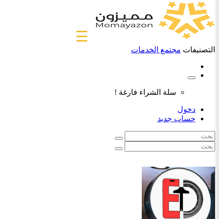
☰
التصنيفات
مجتمع الخدمات
سلة الشراء فارغة !
دخول
حساب جديد